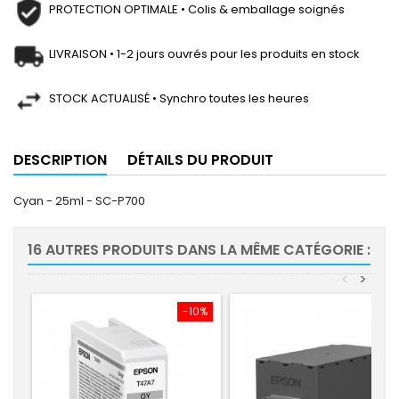
PROTECTION OPTIMALE • Colis & emballage soignés
LIVRAISON • 1-2 jours ouvrés pour les produits en stock
STOCK ACTUALISÉ • Synchro toutes les heures
DESCRIPTION
DÉTAILS DU PRODUIT
Cyan - 25ml - SC-P700
16 AUTRES PRODUITS DANS LA MÊME CATÉGORIE :
<
>
-10%
-10