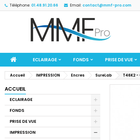
Téléphone:
01.48.91.20.66
Email:
contact@mmf-pro.com
ECLAIRAGE
FONDS
PRISE DE VUE
Accueil
IMPRESSION
Encres
SureLab
T46K2 - 
ACCUEIL
ECLAIRAGE
FONDS
PRISE DE VUE
IMPRESSION