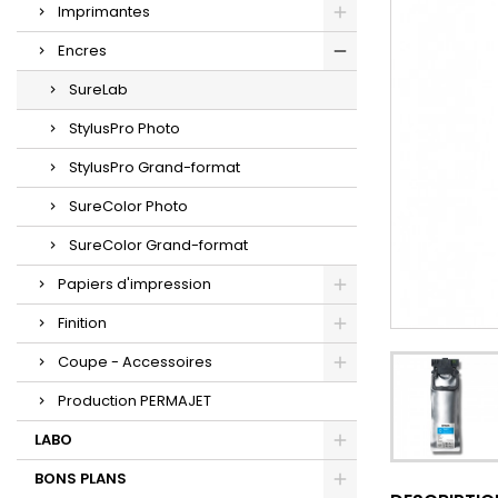
Imprimantes
Encres
SureLab
StylusPro Photo
StylusPro Grand-format
SureColor Photo
SureColor Grand-format
Papiers d'impression
Finition
Coupe - Accessoires
Production PERMAJET
LABO
BONS PLANS