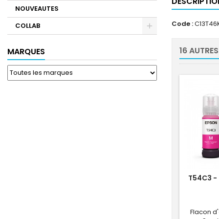
DESCRIPTIO
NOUVEAUTES
Code :
C13T46
COLLAB
16 AUTRES
MARQUES
T54C3 -
Flacon d