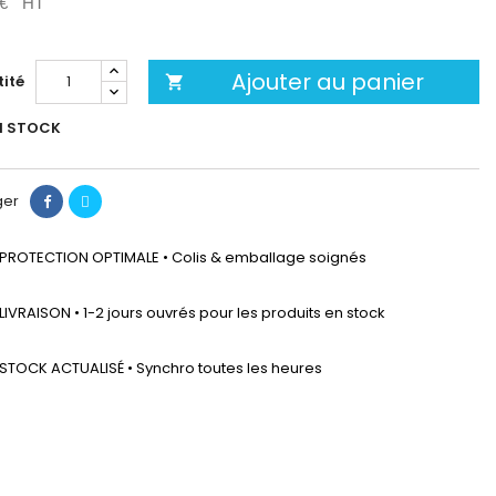
 €
HT
Ajouter au panier
ité

N STOCK
ger
PROTECTION OPTIMALE • Colis & emballage soignés
LIVRAISON • 1-2 jours ouvrés pour les produits en stock
STOCK ACTUALISÉ • Synchro toutes les heures