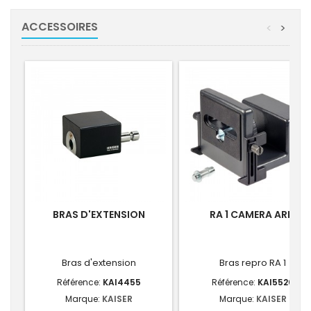
ACCESSOIRES
<
>
BRAS D'EXTENSION
RA 1 CAMERA ARM
Bras d'extension
Bras repro RA 1
Référence:
KAI4455
Référence:
KAI5520
Marque:
KAISER
Marque:
KAISER