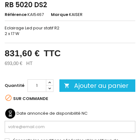
RB 5020 DS2
Référence
KAI5467
Marque
KAISER
Eclairage Led pour statif R2
2 x 17 W
831,60 €
TTC
693,00 €
HT
Ajouter au panier
Quantité


SUR COMMANDE
Date annoncée de disponibilité
NC