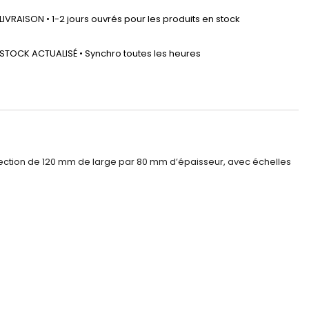
LIVRAISON • 1-2 jours ouvrés pour les produits en stock
STOCK ACTUALISÉ • Synchro toutes les heures
ection de 120 mm de large par 80 mm d’épaisseur, avec échelles