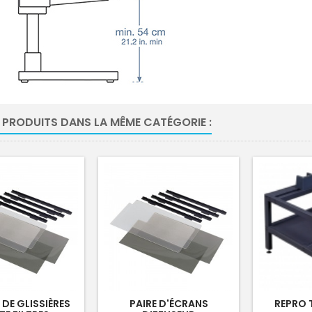
 PRODUITS DANS LA MÊME CATÉGORIE :
 DE GLISSIÈRES
PAIRE D'ÉCRANS
REPRO 