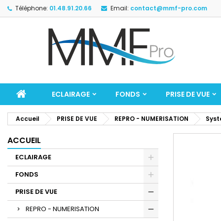
Téléphone:
01.48.91.20.66
Email:
contact@mmf-pro.com
ECLAIRAGE
FONDS
PRISE DE VUE
Accueil
PRISE DE VUE
REPRO - NUMERISATION
Syst
ACCUEIL
ECLAIRAGE
FONDS
PRISE DE VUE
REPRO - NUMERISATION