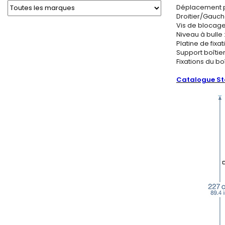
Déplacement po
Droitier/Gauche
Vis de blocage
Niveau à bulle 
Platine de fixat
Support boîtier
Fixations du bo
Catalogue Sta