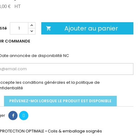
,00 €
HT
Ajouter au panier
ité

UR COMMANDE
Date annoncée de disponibilité
NC
accepte les conditions générales et la politique de
nfidentialité
PRÉVENEZ-MOI LORSQUE LE PRODUIT EST DISPONIBLE
ger
PROTECTION OPTIMALE • Colis & emballage soignés