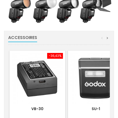
ACCESSOIRES
<
>
-36,43%
-30
VB-30
SU-1