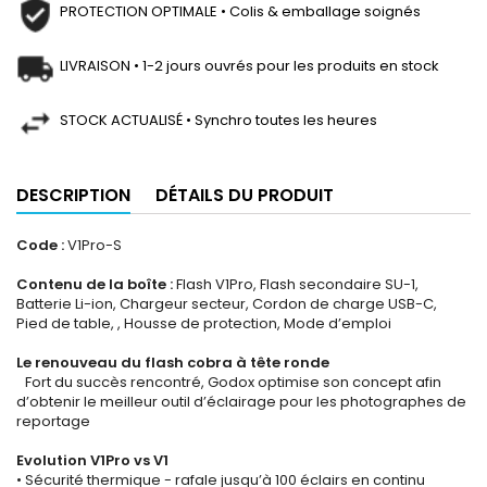
PROTECTION OPTIMALE • Colis & emballage soignés
LIVRAISON • 1-2 jours ouvrés pour les produits en stock
STOCK ACTUALISÉ • Synchro toutes les heures
DESCRIPTION
DÉTAILS DU PRODUIT
Code :
V1Pro-S
Contenu de la boîte :
Flash V1Pro, Flash secondaire SU-1,
Batterie Li-ion, Chargeur secteur, Cordon de charge USB-C,
Pied de table, , Housse de protection, Mode d’emploi
Le renouveau du flash cobra à tête ronde
Fort du succès rencontré, Godox optimise son concept afin
d’obtenir le meilleur outil d’éclairage pour les photographes de
reportage
Evolution V1Pro vs V1
• Sécurité thermique - rafale jusqu’à 100 éclairs en continu