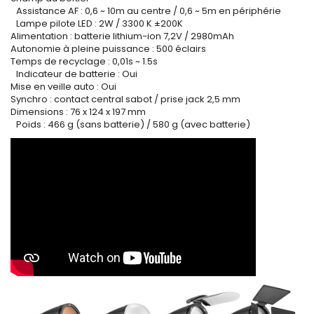
Assistance AF : 0,6 ~ 10m au centre / 0,6 ~ 5m en périphérie
Lampe pilote LED : 2W / 3300 K ±200K
Alimentation : batterie lithium-ion 7,2V / 2980mAh
Autonomie à pleine puissance : 500 éclairs
Temps de recyclage : 0,01s ~ 1.5s
Indicateur de batterie : Oui
Mise en veille auto : Oui
Synchro : contact central sabot / prise jack 2,5 mm
Dimensions : 76 x 124 x 197 mm
Poids : 466 g (sans batterie) / 580 g (avec batterie)