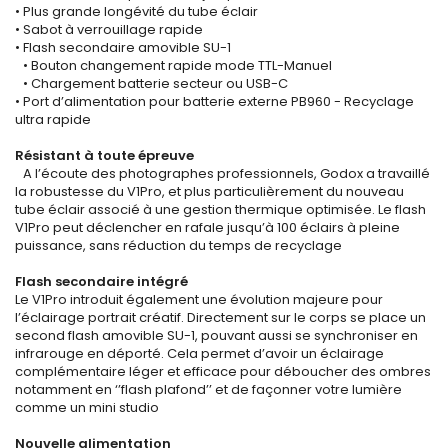
• Plus grande longévité du tube éclair
• Sabot à verrouillage rapide
• Flash secondaire amovible SU-1
• Bouton changement rapide mode TTL-Manuel
• Chargement batterie secteur ou USB-C
• Port d’alimentation pour batterie externe PB960 - Recyclage
ultra rapide
Résistant à toute épreuve
A l’écoute des photographes professionnels, Godox a travaillé
la robustesse du V1Pro, et plus particulièrement du nouveau
tube éclair associé à une gestion thermique optimisée. Le flash
V1Pro peut déclencher en rafale jusqu’à 100 éclairs à pleine
puissance, sans réduction du temps de recyclage
Flash secondaire intégré
Le V1Pro introduit également une évolution majeure pour
l’éclairage portrait créatif. Directement sur le corps se place un
second flash amovible SU-1, pouvant aussi se synchroniser en
infrarouge en déporté. Cela permet d’avoir un éclairage
complémentaire léger et efficace pour déboucher des ombres
notamment en ‘’flash plafond’’ et de façonner votre lumière
comme un mini studio
Nouvelle alimentation