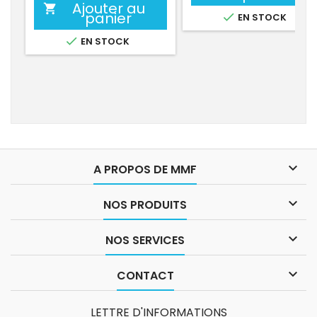
Ajouter au

panier

EN STOCK

EN STOCK

A PROPOS DE MMF

NOS PRODUITS

NOS SERVICES

CONTACT
LETTRE D'INFORMATIONS