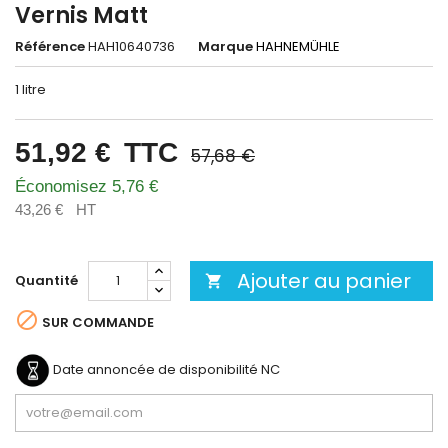
Vernis Matt
Référence
HAH10640736
Marque
HAHNEMÜHLE
1 litre
51,92 €
TTC
57,68 €
Économisez 5,76 €
43,26 €
HT
Ajouter au panier
Quantité


SUR COMMANDE
Date annoncée de disponibilité
NC