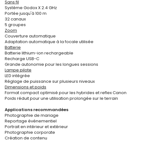
Sans fil
Système Godox X 2.4 GHz
Portée jusqu'à 100 m
32 canaux
5 groupes
Zoom
Couverture automatique
Adaptation automatique à la focale utilisée
Batterie
Batterie lithium-ion rechargeable
Recharge USB-C
Grande autonomie pour les longues sessions
Lampe pilote
LED intégrée
Réglage de puissance sur plusieurs niveaux
Dimensions et poids
Format compact optimisé pour les hybrides et reflex Canon
Poids réduit pour une utilisation prolongée sur le terrain
Applications recommandées
Photographie de mariage
Reportage événementiel
Portrait en intérieur et extérieur
Photographie corporate
Création de contenu