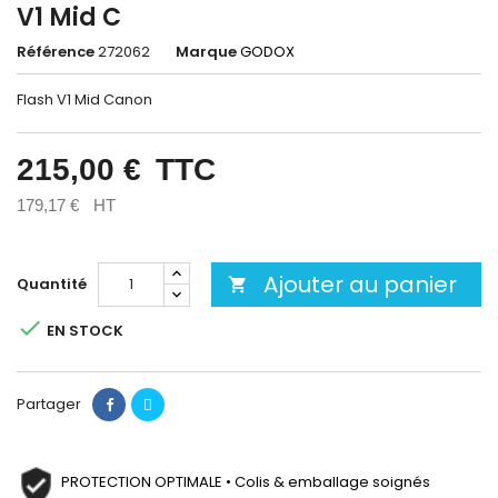
V1 Mid C
Référence
272062
Marque
GODOX
Flash V1 Mid Canon
215,00 €
TTC
179,17 €
HT
Ajouter au panier
Quantité


EN STOCK
Partager
PROTECTION OPTIMALE • Colis & emballage soignés