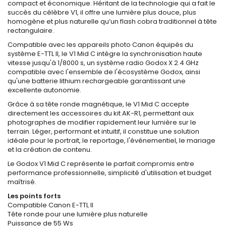
compact et économique. Héritant de la technologie qui a fait le
succès du célèbre V1, il offre une lumière plus douce, plus
homogène et plus naturelle qu’un flash cobra traditionnel à tête
rectangulaire.
Compatible avec les appareils photo Canon équipés du
système E-TTL II, le V1 Mid C intègre la synchronisation haute
vitesse jusqu'à 1/8000 s, un système radio Godox X 2.4 GHz
compatible avec l'ensemble de l'écosystème Godox, ainsi
qu'une batterie lithium rechargeable garantissant une
excellente autonomie.
Grâce à sa tête ronde magnétique, le V1 Mid C accepte
directement les accessoires du kit AK-R1, permettant aux
photographes de modifier rapidement leur lumière sur le
terrain. Léger, performant et intuitif, il constitue une solution
idéale pour le portrait, le reportage, l'événementiel, le mariage
et la création de contenu.
Le Godox V1 Mid C représente le parfait compromis entre
performance professionnelle, simplicité d'utilisation et budget
maîtrisé.
Les points forts
Compatible Canon E-TTL II
Tête ronde pour une lumière plus naturelle
Puissance de 55 Ws