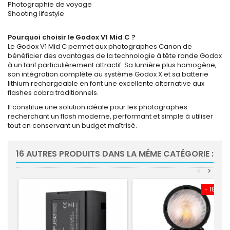
Photographie de voyage
Shooting lifestyle
Pourquoi choisir le Godox V1 Mid C ?
Le Godox V1 Mid C permet aux photographes Canon de
bénéficier des avantages de la technologie à tête ronde Godox
à un tarif particulièrement attractif. Sa lumière plus homogène,
son intégration complète au système Godox X et sa batterie
lithium rechargeable en font une excellente alternative aux
flashes cobra traditionnels.
Il constitue une solution idéale pour les photographes
recherchant un flash moderne, performant et simple à utiliser
tout en conservant un budget maîtrisé.
16 AUTRES PRODUITS DANS LA MÊME CATÉGORIE :
<
>
- 181,08