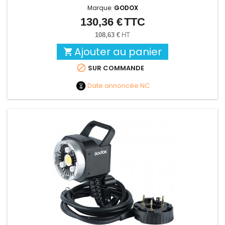
Marque:
GODOX
130,36 €
TTC
Prix
108,63 €
HT
Ajouter au panier


SUR COMMANDE
Date annoncée
NC