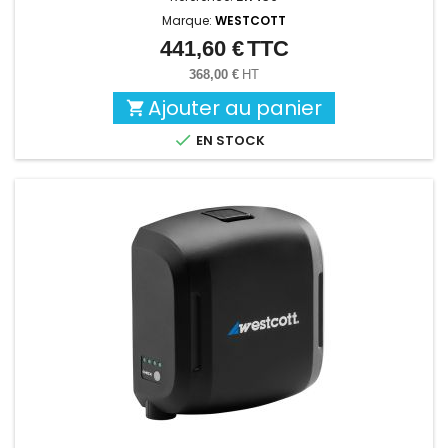
Marque:
WESTCOTT
441,60 €
TTC
Prix
368,00 €
HT
Ajouter au panier


EN STOCK