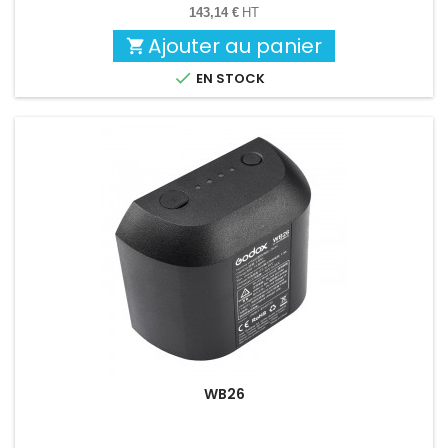
143,14 €
HT
Ajouter au panier


EN STOCK
WB26