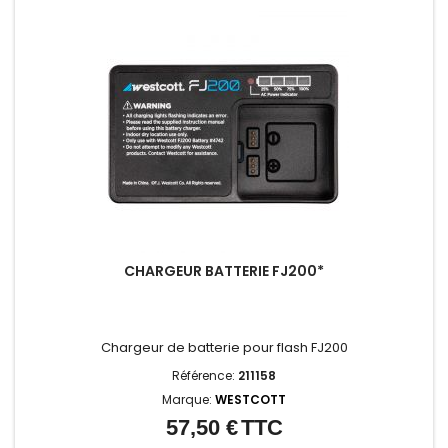
CHARGEUR BATTERIE FJ200*
Chargeur de batterie pour flash FJ200
Référence:
211158
Marque:
WESTCOTT
57,50 €
TTC
Prix