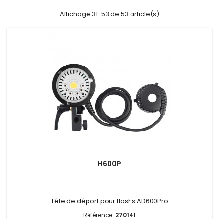
Affichage 31-53 de 53 article(s)
H600P
Tête de déport pour flashs AD600Pro
Référence:
270141