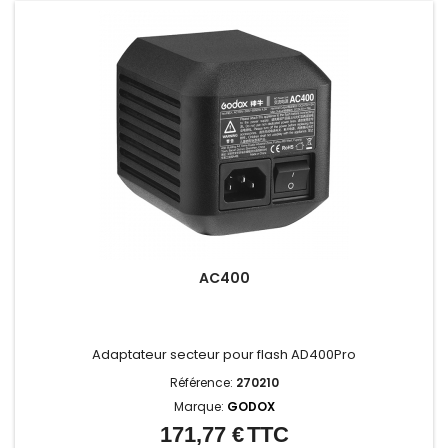
AC400
Adaptateur secteur pour flash AD400Pro
Référence:
270210
Marque:
GODOX
171,77 €
TTC
Prix