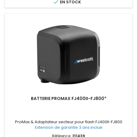

EN STOCK
BATTERIE PROMAX FJ400II-FJ800*
ProMax & Adaptateur secteur pour flash FJ400II-FJ800
Extension de garantie 3 ans inclue
Référence:
211439