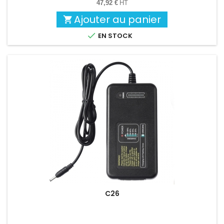
47,92 €
HT
Ajouter au panier


EN STOCK
C26