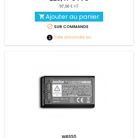
97,06 €
HT
Ajouter au panier


SUR COMMANDE
Date annoncée
NC
WB100