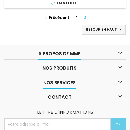

EN STOCK
Précédent
1
2

RETOUR EN HAUT


A PROPOS DE MMF

NOS PRODUITS

NOS SERVICES

CONTACT
LETTRE D'INFORMATIONS