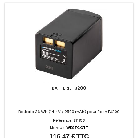
BATTERIE FJ200
Batterie 36 Wh (14.4V / 2500 mAh) pour flash FJ200
Référence:
211153
Marque:
WESTCOTT
116,47 €
TTC
Prix