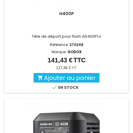
H400P
Tête de déport pour flash AD400Pro
Référence:
270248
Marque:
GODOX
141,43 €
TTC
Prix
117,86 €
HT
Ajouter au panier


EN STOCK