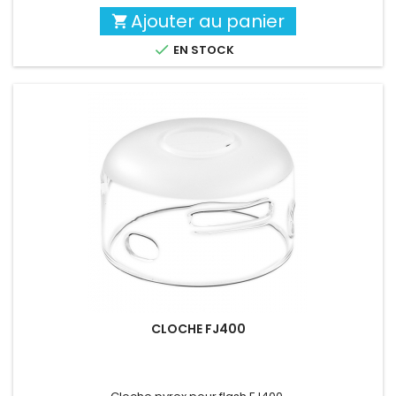
Ajouter au panier


EN STOCK
CLOCHE FJ400