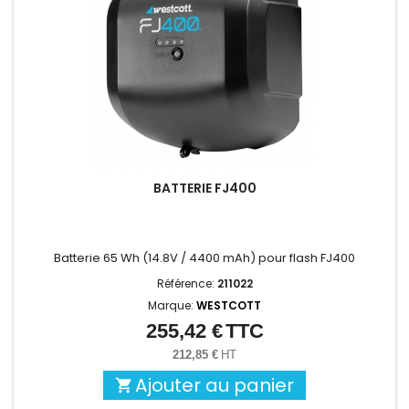
BATTERIE FJ400
Batterie 65 Wh (14.8V / 4400 mAh) pour flash FJ400
Référence:
211022
Marque:
WESTCOTT
255,42 €
TTC
Prix
212,85 €
HT
Ajouter au panier
