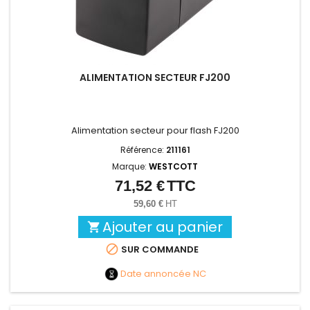
ALIMENTATION SECTEUR FJ200
Alimentation secteur pour flash FJ200
Référence:
211161
Marque:
WESTCOTT
71,52 €
TTC
Prix
59,60 €
HT
Ajouter au panier


SUR COMMANDE
Date annoncée
NC