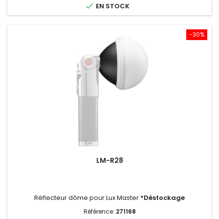

EN STOCK
-30%
LM-R28
Réflecteur dôme pour Lux Master
*Déstockage
Référence:
271168