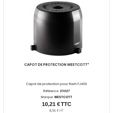
CAPOT DE PROTECTION WESTCOTT*
Capot de protection pour flash FJ400
Référence:
211027
Marque:
WESTCOTT
10,21 €
TTC
Prix
8,51 €
HT