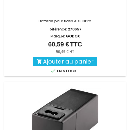
Batterie pour flash AD100Pro
Référence:
270657
Marque:
GODOX
60,59 €
TTC
Prix
50,49 €
HT
Ajouter au panier


EN STOCK