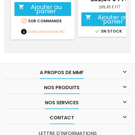
Ajouter au

HT
109,45 €
panier
Ajouter au

panier

SUR COMMANDE

EN STOCK
Date annoncée
NC

A PROPOS DE MMF

NOS PRODUITS

NOS SERVICES

CONTACT
LETTRE D'INFORMATIONS