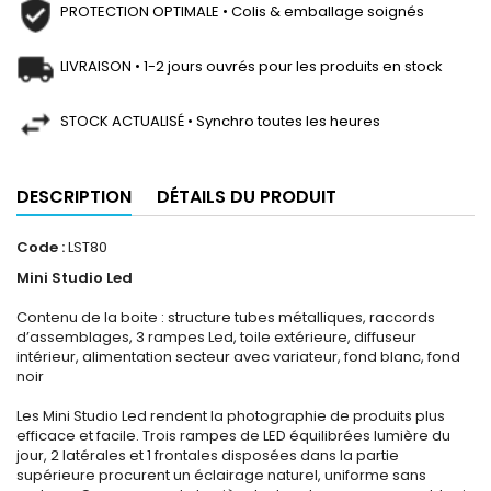
PROTECTION OPTIMALE • Colis & emballage soignés
LIVRAISON • 1-2 jours ouvrés pour les produits en stock
STOCK ACTUALISÉ • Synchro toutes les heures
DESCRIPTION
DÉTAILS DU PRODUIT
Code :
LST80
Mini Studio Led
Contenu de la boite : structure tubes métalliques, raccords
d’assemblages, 3 rampes Led, toile extérieure, diffuseur
intérieur, alimentation secteur avec variateur, fond blanc, fond
noir
Les Mini Studio Led rendent la photographie de produits plus
efficace et facile. Trois rampes de LED équilibrées lumière du
jour, 2 latérales et 1 frontales disposées dans la partie
supérieure procurent un éclairage naturel, uniforme sans