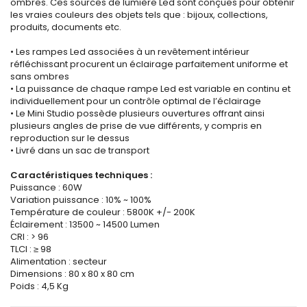
ombres. Ces sources de lumière Led sont conçues pour obtenir
les vraies couleurs des objets tels que : bijoux, collections,
produits, documents etc.
• Les rampes Led associées à un revêtement intérieur
réfléchissant procurent un éclairage parfaitement uniforme et
sans ombres
• La puissance de chaque rampe Led est variable en continu et
individuellement pour un contrôle optimal de l’éclairage
• Le Mini Studio possède plusieurs ouvertures offrant ainsi
plusieurs angles de prise de vue différents, y compris en
reproduction sur le dessus
• Livré dans un sac de transport
Caractéristiques techniques :
Puissance : 60W
Variation puissance : 10% ~ 100%
Température de couleur : 5800K +/- 200K
Éclairement : 13500 ~ 14500 Lumen
CRI : > 96
TLCI : ≥ 98
Alimentation : secteur
Dimensions : 80 x 80 x 80 cm
Poids : 4,5 Kg