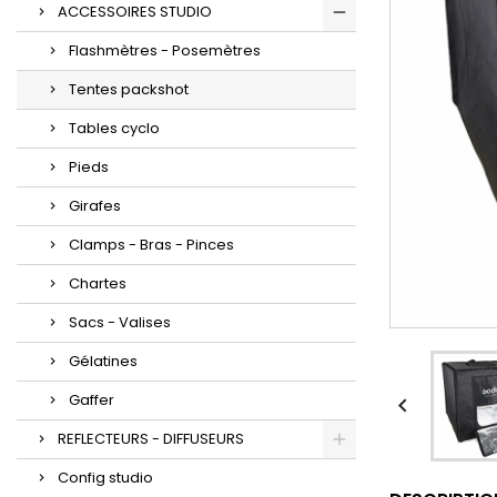
ACCESSOIRES STUDIO
Flashmètres - Posemètres
Tentes packshot
Tables cyclo
Pieds
Girafes
Clamps - Bras - Pinces
Chartes
Sacs - Valises
Gélatines
Gaffer

REFLECTEURS - DIFFUSEURS
Config studio