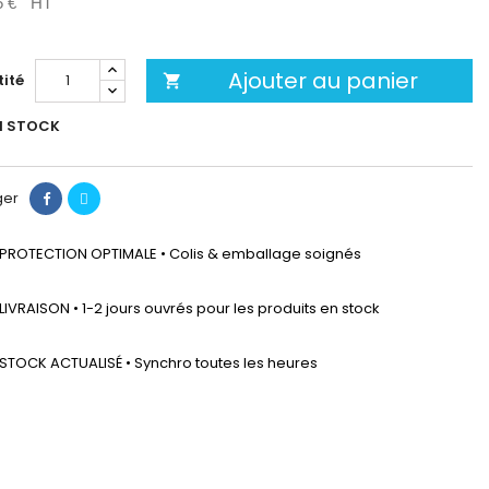
5 €
HT
Ajouter au panier
ité

N STOCK
ger
PROTECTION OPTIMALE • Colis & emballage soignés
LIVRAISON • 1-2 jours ouvrés pour les produits en stock
STOCK ACTUALISÉ • Synchro toutes les heures