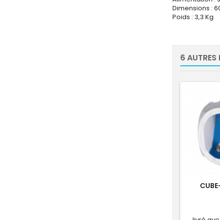
Dimensions : 60
Poids : 3,3 Kg
6 AUTRES
CUBE
livré ave