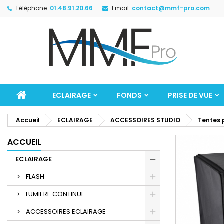
Téléphone:
01.48.91.20.66
Email:
contact@mmf-pro.com
ECLAIRAGE
FONDS
PRISE DE VUE
Accueil
ECLAIRAGE
ACCESSOIRES STUDIO
Tentes 
ACCUEIL
ECLAIRAGE
FLASH
LUMIERE CONTINUE
ACCESSOIRES ECLAIRAGE