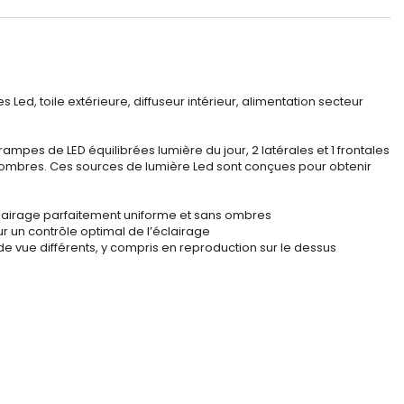
ed, toile extérieure, diffuseur intérieur, alimentation secteur
rampes de LED équilibrées lumière du jour, 2 latérales et 1 frontales
s ombres. Ces sources de lumière Led sont conçues pour obtenir
clairage parfaitement uniforme et sans ombres
r un contrôle optimal de l’éclairage
 de vue différents, y compris en reproduction sur le dessus