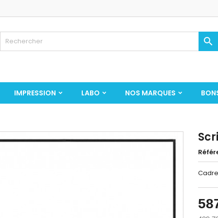

IMPRESSION
LABO
NOS MARQUES
BON
Scr
Référ
Cadre
58