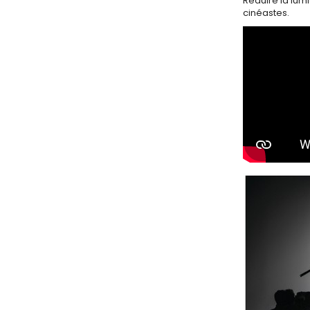
Réduire la lumi
cinéastes.