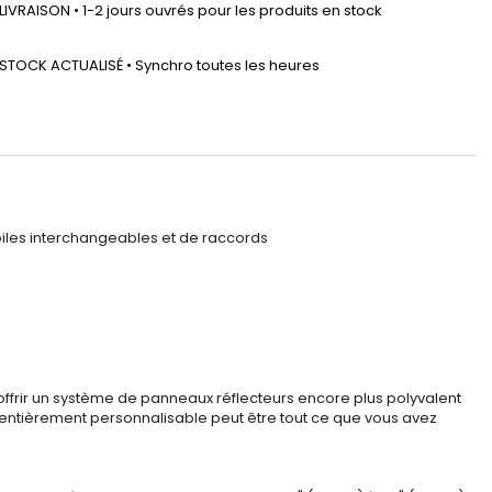
LIVRAISON • 1-2 jours ouvrés pour les produits en stock
STOCK ACTUALISÉ • Synchro toutes les heures
iles interchangeables et de raccords
 offrir un système de panneaux réflecteurs encore plus polyvalent
me entièrement personnalisable peut être tout ce que vous avez