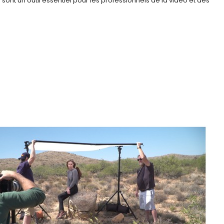
 sont un outil essentiel pour les professionnels de la vidéo et des