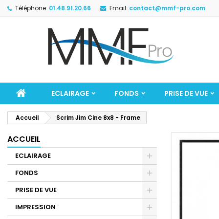
Téléphone:
01.48.91.20.66
Email:
contact@mmf-pro.com
ECLAIRAGE
FONDS
PRISE DE VUE
Accueil
Scrim Jim Cine 8x8 - Frame
ACCUEIL
ECLAIRAGE
FONDS
PRISE DE VUE
IMPRESSION