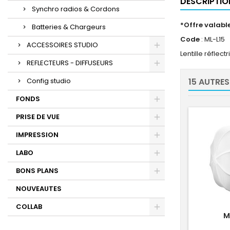
DESCRIPTIO
Synchro radios & Cordons
*Offre valable
Batteries & Chargeurs
Code
: ML-L15
ACCESSOIRES STUDIO
Lentille réflec
REFLECTEURS - DIFFUSEURS
Config studio
15 AUTRES
FONDS
PRISE DE VUE
IMPRESSION
LABO
BONS PLANS
NOUVEAUTES
COLLAB
M