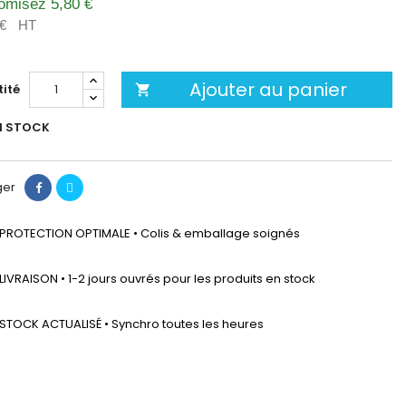
omisez 5,80 €
 €
HT
Ajouter au panier
ité

N STOCK
ger
PROTECTION OPTIMALE • Colis & emballage soignés
LIVRAISON • 1-2 jours ouvrés pour les produits en stock
STOCK ACTUALISÉ • Synchro toutes les heures