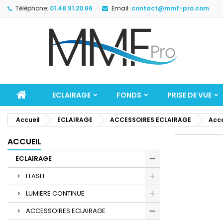
Téléphone:
01.48.91.20.66
Email:
contact@mmf-pro.com
ECLAIRAGE
FONDS
PRISE DE VUE
Accueil
ECLAIRAGE
ACCESSOIRES ECLAIRAGE
Acce
ACCUEIL
ECLAIRAGE
FLASH
LUMIERE CONTINUE
ACCESSOIRES ECLAIRAGE