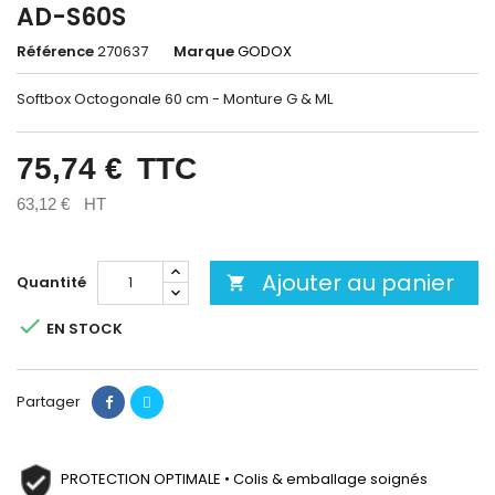
AD-S60S
Référence
270637
Marque
GODOX
Softbox Octogonale 60 cm - Monture G & ML
75,74 €
TTC
63,12 €
HT
Ajouter au panier
Quantité


EN STOCK
Partager
PROTECTION OPTIMALE • Colis & emballage soignés