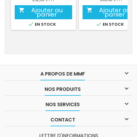
Ajouter au
Ajouter au


panier
panier


EN STOCK
EN STOCK

A PROPOS DE MMF

NOS PRODUITS

NOS SERVICES

CONTACT
LETTRE D'INFORMATIONS