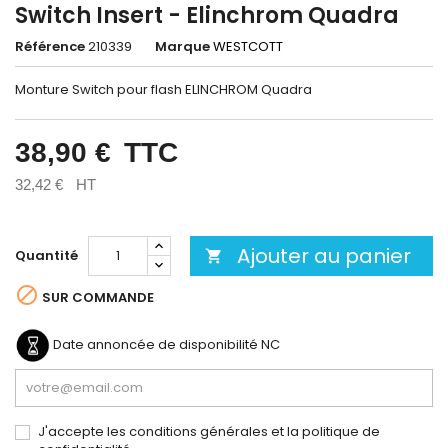
Switch Insert - Elinchrom Quadra
Référence
210339
Marque
WESTCOTT
Monture Switch pour flash ELINCHROM Quadra
38,90 €
TTC
32,42 €
HT
Ajouter au panier
Quantité


SUR COMMANDE
Date annoncée de disponibilité
NC
J'accepte les conditions générales et la politique de