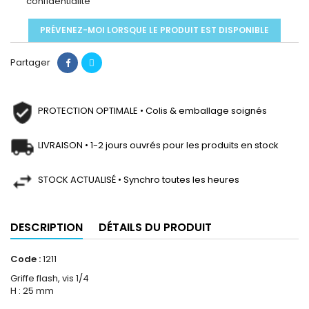
confidentialité
PRÉVENEZ-MOI LORSQUE LE PRODUIT EST DISPONIBLE
Partager
PROTECTION OPTIMALE • Colis & emballage soignés
LIVRAISON • 1-2 jours ouvrés pour les produits en stock
STOCK ACTUALISÉ • Synchro toutes les heures
DESCRIPTION
DÉTAILS DU PRODUIT
Code :
1211
Griffe flash, vis 1/4
H : 25 mm