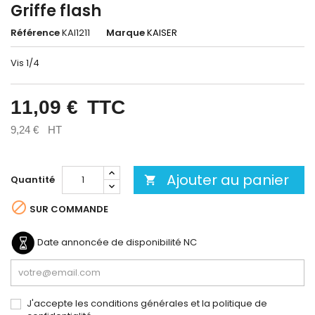
Griffe flash
Référence
KAI1211
Marque
KAISER
Vis 1/4
11,09 €
TTC
9,24 €
HT
Ajouter au panier
Quantité


SUR COMMANDE
Date annoncée de disponibilité
NC
J'accepte les conditions générales et la politique de