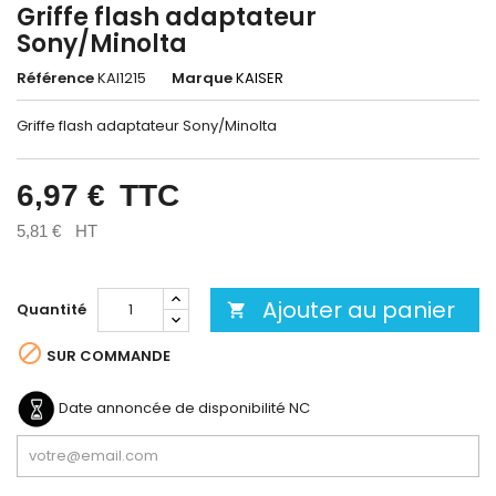
Griffe flash adaptateur
Sony/Minolta
Référence
KAI1215
Marque
KAISER
Griffe flash adaptateur Sony/Minolta
6,97 €
TTC
5,81 €
HT
Ajouter au panier
Quantité


SUR COMMANDE
Date annoncée de disponibilité
NC