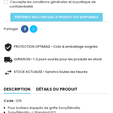
J'accepte les conditions générales et la politique de
confidentialité
PRÉVENEZ-MOI LORSQUE LE PRODUIT EST DISPONIBLE
Partager
PROTECTION OPTIMALE • Colis & emballage soignés
LIVRAISON • 1-2 jours ouvrés pour les produits en stock
STOCK ACTUALISÉ • Synchro toutes les heures
DESCRIPTION
DÉTAILS DU PRODUIT
Code :
1215
Pour boîtiers équipés de griffe Sony/Minolta.
Sony/Minolta -> Standard ISO