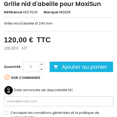
Grille nid d'abeille pour MaxiSun
Référence
HED7026
Marque
HEDLER
Grille nid d'abeille Ø 240 mm
120,00 €
TTC
100,00 €
HT
Ajouter au panier
Quantité


SUR COMMANDE
Date annoncée de disponibilité
NC
J'accepte les conditions générales et la politique de