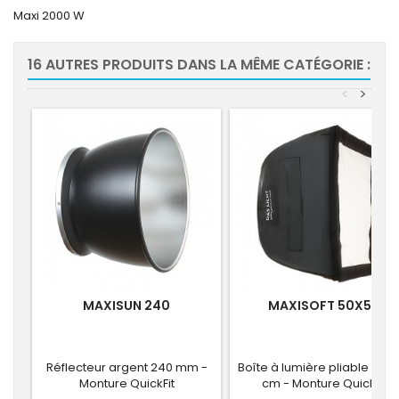
Maxi 2000 W
16 AUTRES PRODUITS DANS LA MÊME CATÉGORIE :
<
>
MAXISUN 240
MAXISOFT 50X50
Réflecteur argent 240 mm -
Boîte à lumière pliable 50 x
Monture QuickFit
cm - Monture QuickFit