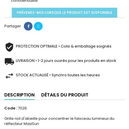
confidentialité
PRÉVENEZ-MOI LORSQUE LE PRODUIT EST DISPONIBLE
Partager
PROTECTION OPTIMALE • Colis & emballage soignés
LIVRAISON • 1-2 jours ouvrés pour les produits en stock
STOCK ACTUALISÉ • Synchro toutes les heures
DESCRIPTION
DÉTAILS DU PRODUIT
Code :
7026
Grille nid d'abeille pour concentrer le faisceau lumineux du
réflecteur MaxiSun