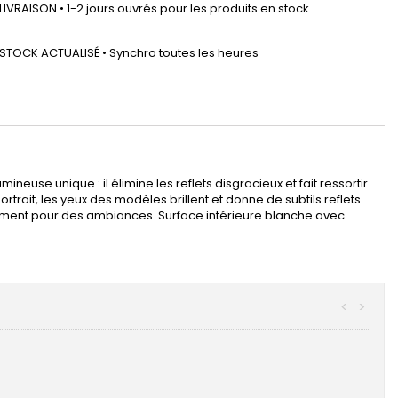
LIVRAISON • 1-2 jours ouvrés pour les produits en stock
STOCK ACTUALISÉ • Synchro toutes les heures
euse unique : il élimine les reflets disgracieux et fait ressortir
ortrait, les yeux des modèles brillent et donne de subtils reflets
lement pour des ambiances. Surface intérieure blanche avec
<
>