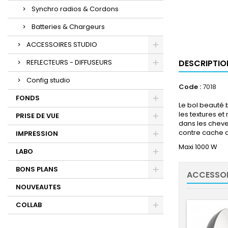
Synchro radios & Cordons
Batteries & Chargeurs
ACCESSOIRES STUDIO
REFLECTEURS - DIFFUSEURS
DESCRIPTIO
Config studio
Code :
7018
FONDS
Le bol beauté b
les textures et
PRISE DE VUE
dans les cheve
contre cache c
IMPRESSION
Maxi 1000 W
LABO
BONS PLANS
ACCESSOI
NOUVEAUTES
COLLAB