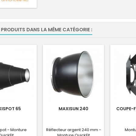
 PRODUITS DANS LA MÊME CATÉGORIE :
ISPOT 65
MAXISUN 240
COUPE-F
pot - Monture
Réflecteur argent 240 mm -
Montu
QuickFit
Monture QuickFit