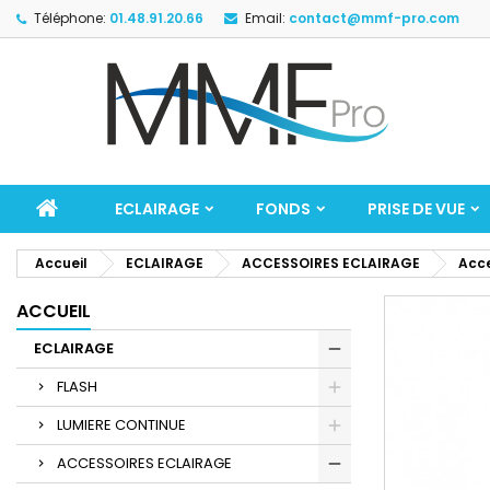
Téléphone:
01.48.91.20.66
Email:
contact@mmf-pro.com
ECLAIRAGE
FONDS
PRISE DE VUE
Accueil
ECLAIRAGE
ACCESSOIRES ECLAIRAGE
Acce
ACCUEIL
ECLAIRAGE
FLASH
LUMIERE CONTINUE
ACCESSOIRES ECLAIRAGE