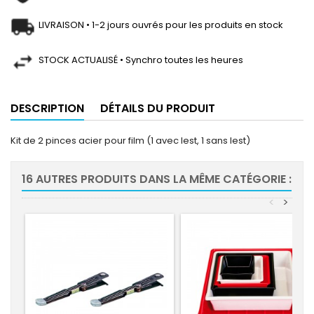
LIVRAISON • 1-2 jours ouvrés pour les produits en stock
STOCK ACTUALISÉ • Synchro toutes les heures
DESCRIPTION
DÉTAILS DU PRODUIT
Kit de 2 pinces acier pour film (1 avec lest, 1 sans lest)
16 AUTRES PRODUITS DANS LA MÊME CATÉGORIE :
<
>