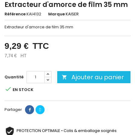
Extracteur d'amorce de film 35 mm
Référence
KAI4132
Marque
KAISER
Extracteur d'amorce de film 35 mm
9,29 €
TTC
7,74 €
HT
Ajouter au panier
Quantité


EN STOCK
Partager
PROTECTION OPTIMALE • Colis & emballage soignés