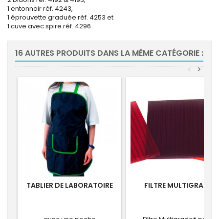
1 entonnoir réf. 4243,
1 éprouvette graduée réf. 4253 et
1 cuve avec spire réf. 4296
16 AUTRES PRODUITS DANS LA MÊME CATÉGORIE :
<
>
TABLIER DE LABORATOIRE
FILTRE MULTIGRADE