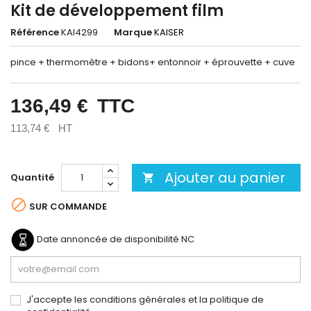
Kit de développement film
Référence
KAI4299
Marque
KAISER
pince + thermomètre + bidons+ entonnoir + éprouvette + cuve
136,49 €
TTC
113,74 €
HT
Ajouter au panier
Quantité


SUR COMMANDE
Date annoncée de disponibilité
NC
J'accepte les conditions générales et la politique de