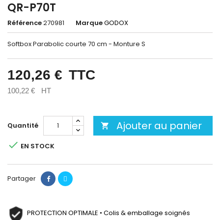
QR-P70T
Référence
270981
Marque
GODOX
Softbox Parabolic courte 70 cm - Monture S
120,26 €
TTC
100,22 €
HT
Ajouter au panier
Quantité


EN STOCK
Partager
PROTECTION OPTIMALE • Colis & emballage soignés