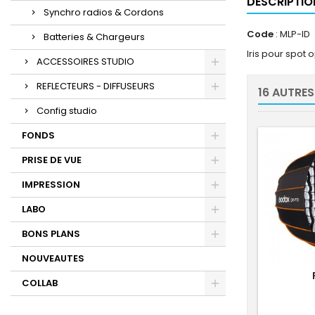
DESCRIPTIO
Synchro radios & Cordons
Code
: MLP-ID
Batteries & Chargeurs
Iris pour spot 
ACCESSOIRES STUDIO
REFLECTEURS - DIFFUSEURS
16 AUTRES
Config studio
FONDS
PRISE DE VUE
IMPRESSION
LABO
BONS PLANS
NOUVEAUTES
COLLAB