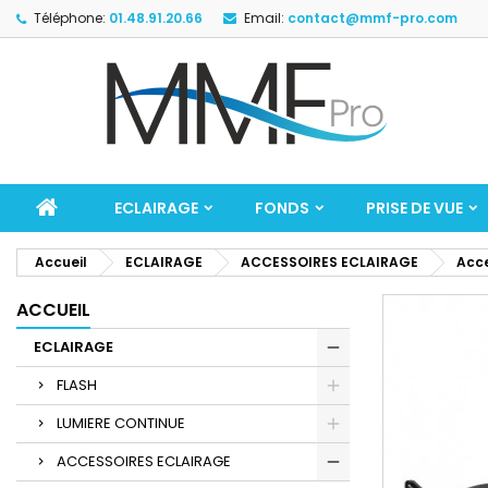
Téléphone:
01.48.91.20.66
Email:
contact@mmf-pro.com
ECLAIRAGE
FONDS
PRISE DE VUE
Accueil
ECLAIRAGE
ACCESSOIRES ECLAIRAGE
Acce
ACCUEIL
ECLAIRAGE
FLASH
LUMIERE CONTINUE
ACCESSOIRES ECLAIRAGE