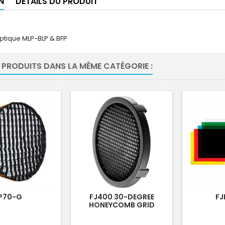
N
DÉTAILS DU PRODUIT
optique MLP-BLP & BFP
 PRODUITS DANS LA MÊME CATÉGORIE :
P70-G
FJ400 30-DEGREE
FJ
HONEYCOMB GRID