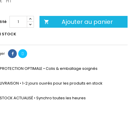
 €
HT
Ajouter au panier
ité

N STOCK
ger
PROTECTION OPTIMALE • Colis & emballage soignés
LIVRAISON • 1-2 jours ouvrés pour les produits en stock
STOCK ACTUALISÉ • Synchro toutes les heures