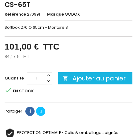
CS-65T
Référence
270991
Marque
GODOX
Softbox 270 Ø 65cm - Monture S
101,00 €
TTC
84,17 €
HT
Ajouter au panier
Quantité


EN STOCK
Partager
PROTECTION OPTIMALE • Colis & emballage soignés