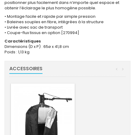
positionner plus facilement dans n’importe quel espace et
obtenir l’éclairage le plus homogène possible.
• Montage facile et rapide par simple pression
• Baleines souples en fibre, intégrées à la structure
• Livrée avec sac de transport
• Coupe-flux tissus en option [270994]
Caractéristiques
Dimensions (D x P) : 65ø x 41,8 cm
Poids : 1,13 kg
ACCESSOIRES
<
>