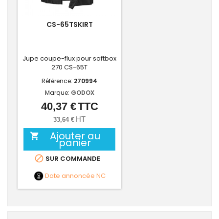
CS-65TSKIRT
Jupe coupe-flux pour softbox
270 CS-65T
Référence:
270994
Marque:
GODOX
40,37 €
TTC
Prix
HT
33,64 €
Ajouter au

panier

SUR COMMANDE
Date annoncée
NC