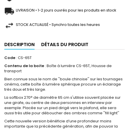
LIVRAISON • 1-2 jours ouvrés pour les produits en stock
STOCK ACTUALISÉ • Synchro toutes les heures
DESCRIPTION
DÉTAILS DU PRODUIT
Code
: CS-65T
Contenu de la boite
: Boîte à lumière CS-65T, Housse de
transport
Bien connue sous le nom de ''boule chinoise'' sur les tournages
cinéma, cette boîte à lumière sphérique procure un éclairage
très doux et très large.
La softbox 270° de diamètre 65 cm s'utilise souvent placée sur
une girafe, au centre de deux personnes en interview par
exemple. Placée sur un pied dirigé vers le plafond, elle sera
aussi très utile pour déboucher des ombres comme ''fill light''
Cette nouvelle version bénéficie d’une profondeur moins
importante que la précédente génération, afin de pouvoir la