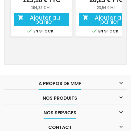
HT
HT
104,32 €
23,54 €
Ajouter au
Ajouter au


panier
panier


EN STOCK
EN STOCK

A PROPOS DE MMF

NOS PRODUITS

NOS SERVICES

CONTACT