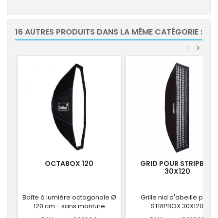
16 AUTRES PRODUITS DANS LA MÊME CATÉGORIE :
<
>
OCTABOX 120
GRID POUR STRIPBOX
30X120
Boîte à lumière octogonale Ø
Grille nid d'abeille pour
120 cm - sans monture
STRIPBOX 30X120