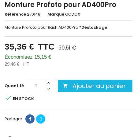
Monture Profoto pour AD400Pro
Référence
270148
Marque
GODOX
Monture Profoto pour flash AD400Pro
*Déstockage
35,36 €
TTC
50,51 €
Économisez 15,15 €
29,46 €
HT
Ajouter au panier
Quantité


EN STOCK
Partager