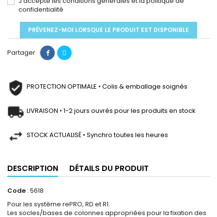
J'accepte les conditions générales et la politique de
confidentialité
PRÉVENEZ-MOI LORSQUE LE PRODUIT EST DISPONIBLE
Partager
PROTECTION OPTIMALE • Colis & emballage soignés
LIVRAISON • 1-2 jours ouvrés pour les produits en stock
STOCK ACTUALISÉ • Synchro toutes les heures
DESCRIPTION
DÉTAILS DU PRODUIT
Code
: 5618
Pour les système rePRO, RD et R1.
Les socles/bases de colonnes appropriées pour la fixation des