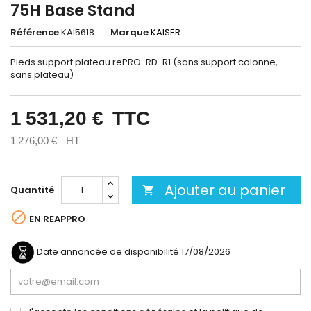
75H Base Stand
Référence
KAI5618
Marque
KAISER
Pieds support plateau rePRO-RD-R1 (sans support colonne,
sans plateau)
1 531,20 €
TTC
1 276,00 €
HT
Ajouter au panier
Quantité


EN REAPPRO
Date annoncée de disponibilité
17/08/2026