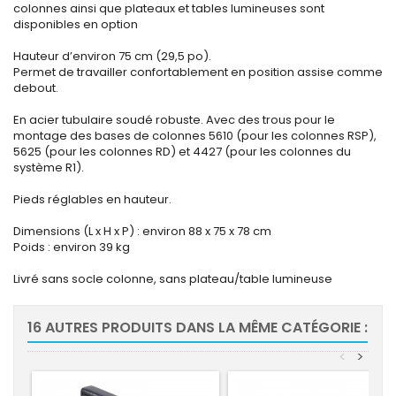
colonnes ainsi que plateaux et tables lumineuses sont
disponibles en option
Hauteur d’environ 75 cm (29,5 po).
Permet de travailler confortablement en position assise comme
debout.
En acier tubulaire soudé robuste. Avec des trous pour le
montage des bases de colonnes 5610 (pour les colonnes RSP),
5625 (pour les colonnes RD) et 4427 (pour les colonnes du
système R1).
Pieds réglables en hauteur.
Dimensions (L x H x P) : environ 88 x 75 x 78 cm
Poids : environ 39 kg
Livré sans socle colonne, sans plateau/table lumineuse
16 AUTRES PRODUITS DANS LA MÊME CATÉGORIE :
<
>