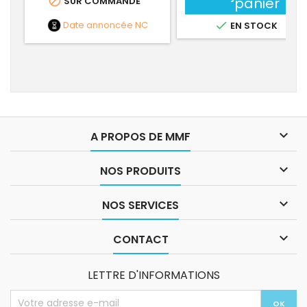

panier
SUR COMMANDE
Date annoncée
NC

EN STOCK

A PROPOS DE MMF

NOS PRODUITS

NOS SERVICES

CONTACT
LETTRE D'INFORMATIONS