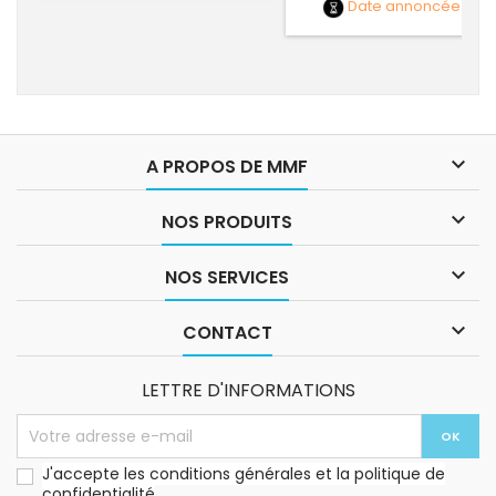
Date annoncée
NC

A PROPOS DE MMF

NOS PRODUITS

NOS SERVICES

CONTACT
LETTRE D'INFORMATIONS
J'accepte les conditions générales et la politique de
confidentialité