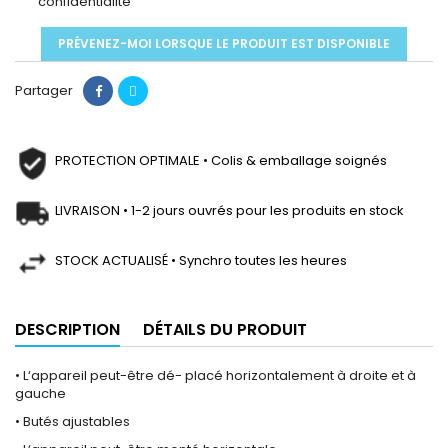
confidentialité
PRÉVENEZ-MOI LORSQUE LE PRODUIT EST DISPONIBLE
Partager
PROTECTION OPTIMALE • Colis & emballage soignés
LIVRAISON • 1-2 jours ouvrés pour les produits en stock
STOCK ACTUALISÉ • Synchro toutes les heures
DESCRIPTION
DÉTAILS DU PRODUIT
• L‘appareil peut-être dé- placé horizontalement à droite et à
gauche
• Butés ajustables