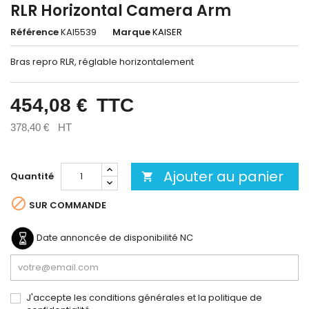
RLR Horizontal Camera Arm
Référence
KAI5539
Marque
KAISER
Bras repro RLR, réglable horizontalement
454,08 €
TTC
378,40 €
HT
Ajouter au panier
Quantité


SUR COMMANDE
Date annoncée de disponibilité
NC
J'accepte les conditions générales et la politique de