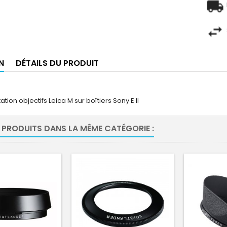
N
DÉTAILS DU PRODUIT
ion objectifs Leica M sur boîtiers Sony E II
 PRODUITS DANS LA MÊME CATÉGORIE :