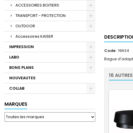
ACCESSOIRES BOITIERS
TRANSPORT - PROTECTION
OUTDOOR
Accessoires KAISER
DESCRIPTIO
IMPRESSION
Code
: 19634
LABO
Bague d'adaptat
BONS PLANS
16 AUTRES
NOUVEAUTES
COLLAB
MARQUES