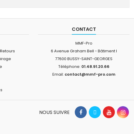
CONTACT
MMF-Pro
 Retours
6 Avenue Graham Bell - Bâtiment I
airage
77600 BUSSY-SAINT-GEORGES
ne
Téléphone:
01.48.91.20.66
Email:
contact@mmf-pro.com
is
NOUS SUIVRE