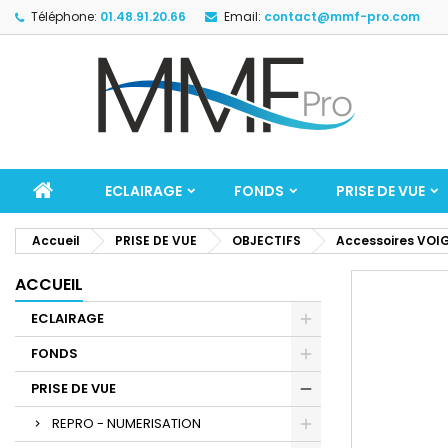
Téléphone:
01.48.91.20.66
Email:
contact@mmf-pro.com
ECLAIRAGE
FONDS
PRISE DE VUE
Accueil
PRISE DE VUE
OBJECTIFS
Accessoires VOI
ACCUEIL
ECLAIRAGE
FONDS
PRISE DE VUE
REPRO - NUMERISATION