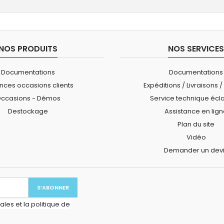
NOS PRODUITS
NOS SERVICES
Documentations
Documentations
ces occasions clients
Expéditions / Livraisons /
ccasions - Démos
Service technique écl
Destockage
Assistance en lig
Plan du site
Vidéo
Demander un dev
les et la politique de