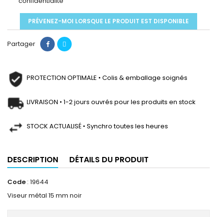
confidentialité
PRÉVENEZ-MOI LORSQUE LE PRODUIT EST DISPONIBLE
Partager
PROTECTION OPTIMALE • Colis & emballage soignés
LIVRAISON • 1-2 jours ouvrés pour les produits en stock
STOCK ACTUALISÉ • Synchro toutes les heures
DESCRIPTION
DÉTAILS DU PRODUIT
Code
: 19644
Viseur métal 15 mm noir