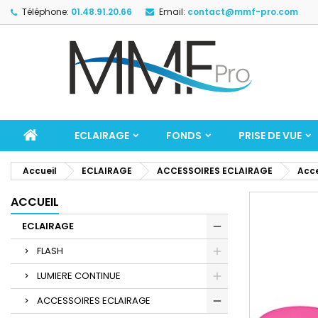
Téléphone:
01.48.91.20.66
Email:
contact@mmf-pro.com
ECLAIRAGE
FONDS
PRISE DE VUE
Accueil
ECLAIRAGE
ACCESSOIRES ECLAIRAGE
Acc
ACCUEIL
ECLAIRAGE
FLASH
LUMIERE CONTINUE
ACCESSOIRES ECLAIRAGE