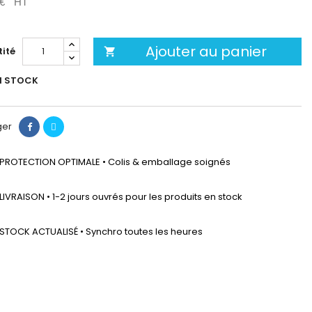
 €
HT
Ajouter au panier
ité

N STOCK
ger
PROTECTION OPTIMALE • Colis & emballage soignés
LIVRAISON • 1-2 jours ouvrés pour les produits en stock
STOCK ACTUALISÉ • Synchro toutes les heures