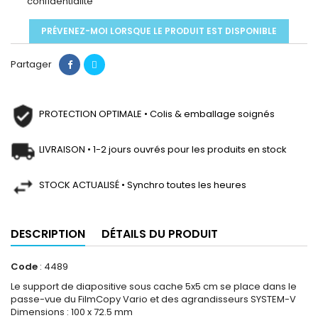
confidentialité
PRÉVENEZ-MOI LORSQUE LE PRODUIT EST DISPONIBLE
Partager
PROTECTION OPTIMALE • Colis & emballage soignés
LIVRAISON • 1-2 jours ouvrés pour les produits en stock
STOCK ACTUALISÉ • Synchro toutes les heures
DESCRIPTION
DÉTAILS DU PRODUIT
Code
: 4489
Le support de diapositive sous cache 5x5 cm se place dans le
passe-vue du FilmCopy Vario et des agrandisseurs SYSTEM-V
Dimensions : 100 x 72.5 mm