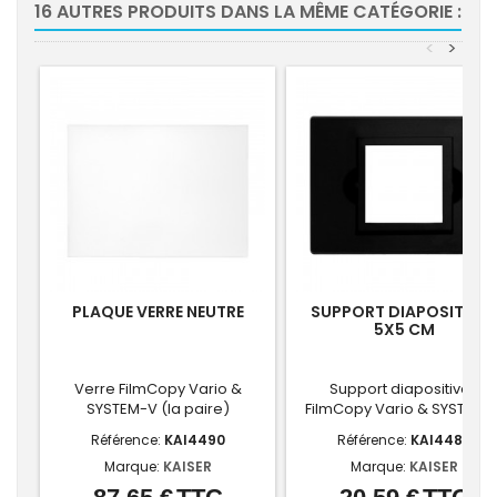
16 AUTRES PRODUITS DANS LA MÊME CATÉGORIE :
<
>
PLAQUE VERRE NEUTRE
SUPPORT DIAPOSITIVES
5X5 CM
Verre FilmCopy Vario &
Support diapositives
SYSTEM-V (la paire)
FilmCopy Vario & SYSTEM-
Référence:
KAI4490
Référence:
KAI4489
Marque:
KAISER
Marque:
KAISER
Prix
Prix