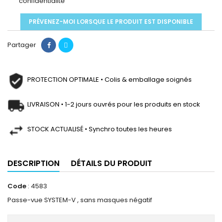
confidentialité
PRÉVENEZ-MOI LORSQUE LE PRODUIT EST DISPONIBLE
Partager
PROTECTION OPTIMALE • Colis & emballage soignés
LIVRAISON • 1-2 jours ouvrés pour les produits en stock
STOCK ACTUALISÉ • Synchro toutes les heures
DESCRIPTION
DÉTAILS DU PRODUIT
Code
: 4583
Passe-vue SYSTEM-V , sans masques négatif