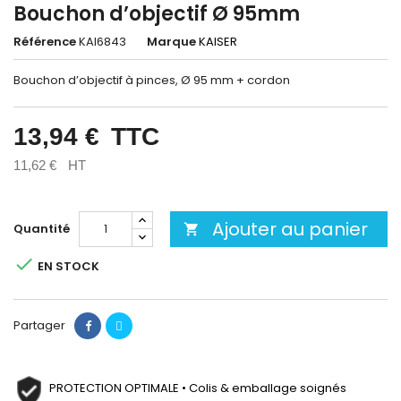
Bouchon d’objectif Ø 95mm
Référence
KAI6843
Marque
KAISER
Bouchon d’objectif à pinces, Ø 95 mm + cordon
13,94 €
TTC
11,62 €
HT
Ajouter au panier
Quantité


EN STOCK
Partager
PROTECTION OPTIMALE • Colis & emballage soignés