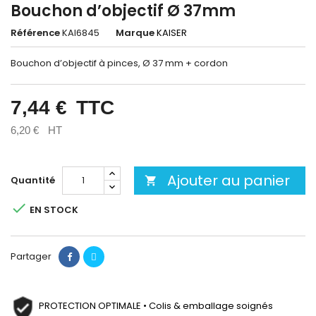
Bouchon d’objectif Ø 37mm
Référence
KAI6845
Marque
KAISER
Bouchon d’objectif à pinces, Ø 37 mm + cordon
7,44 €
TTC
6,20 €
HT
Ajouter au panier
Quantité


EN STOCK
Partager
PROTECTION OPTIMALE • Colis & emballage soignés