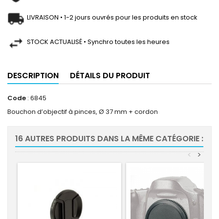
LIVRAISON • 1-2 jours ouvrés pour les produits en stock
STOCK ACTUALISÉ • Synchro toutes les heures
DESCRIPTION
DÉTAILS DU PRODUIT
Code
: 6845
Bouchon d’objectif à pinces, Ø 37 mm + cordon
16 AUTRES PRODUITS DANS LA MÊME CATÉGORIE :
<
>