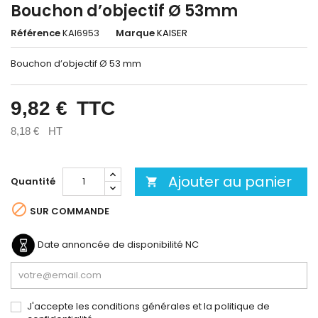
Bouchon d’objectif Ø 53mm
Référence
KAI6953
Marque
KAISER
Bouchon d’objectif Ø 53 mm
9,82 €
TTC
8,18 €
HT
Ajouter au panier
Quantité


SUR COMMANDE
Date annoncée de disponibilité
NC
J'accepte les conditions générales et la politique de