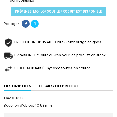
confidentialité
PRÉVENEZ-MOI LORSQUE LE PRODUIT EST DISPONIBLE
Partager
PROTECTION OPTIMALE • Colis & emballage soignés
LIVRAISON • 1-2 jours ouvrés pour les produits en stock
STOCK ACTUALISÉ • Synchro toutes les heures
DESCRIPTION
DÉTAILS DU PRODUIT
Code
: 6953
Bouchon d’objectif Ø 53 mm