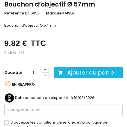
Bouchon d’objectif Ø 57mm
Référence
KAI6957
Marque
KAISER
Bouchon d’objectif Ø 57 mm
9,82 €
TTC
8,18 €
HT
Ajouter au panier
Quantité


EN REAPPRO
Date annoncée de disponibilité
10/08/2026
J'accepte les conditions générales et la politique de