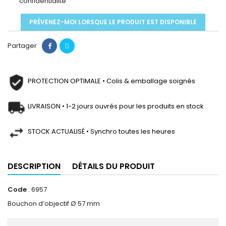
confidentialité
PRÉVENEZ-MOI LORSQUE LE PRODUIT EST DISPONIBLE
Partager
PROTECTION OPTIMALE • Colis & emballage soignés
LIVRAISON • 1-2 jours ouvrés pour les produits en stock
STOCK ACTUALISÉ • Synchro toutes les heures
DESCRIPTION
DÉTAILS DU PRODUIT
Code
: 6957
Bouchon d’objectif Ø 57 mm