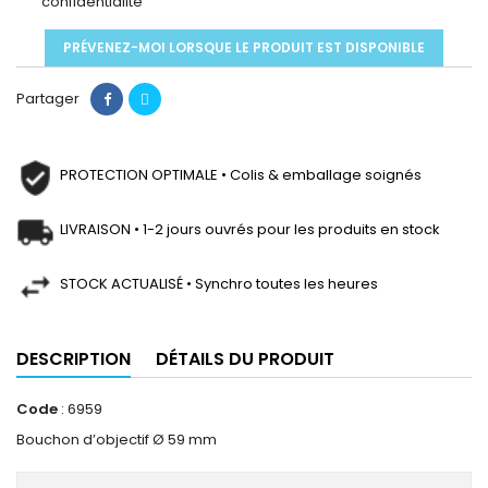
confidentialité
PRÉVENEZ-MOI LORSQUE LE PRODUIT EST DISPONIBLE
Partager
PROTECTION OPTIMALE • Colis & emballage soignés
LIVRAISON • 1-2 jours ouvrés pour les produits en stock
STOCK ACTUALISÉ • Synchro toutes les heures
DESCRIPTION
DÉTAILS DU PRODUIT
Code
: 6959
Bouchon d’objectif Ø 59 mm