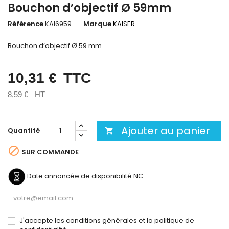
Bouchon d’objectif Ø 59mm
Référence
KAI6959
Marque
KAISER
Bouchon d’objectif Ø 59 mm
10,31 €
TTC
8,59 €
HT
Ajouter au panier
Quantité


SUR COMMANDE
Date annoncée de disponibilité
NC
J'accepte les conditions générales et la politique de