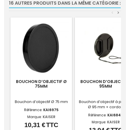
16 AUTRES PRODUITS DANS LA MÊME CATÉGORIE :
<
>
BOUCHON D’OBJECTIF Ø
BOUCHON D’OBJECTIF 
75MM
95MM
Bouchon d’objectif Ø 75 mm
Bouchon d’objectif à pince
Ø 95 mm + cordon
Référence:
KAI6975
Référence:
KAI6843
Marque:
KAISER
Marque:
KAISER
10,31 €
TTC
Prix
Prix