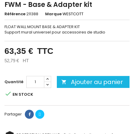
FWM - Base & Adapter kit
Référence
211388
Marque
WESTCOTT
FLOAT WALL MOUNT BASE & ADAPTER KIT
Support mural universel pour accessoires de studio
63,35 €
TTC
52,79 €
HT
Ajouter au panier
Quantité


EN STOCK
Partager