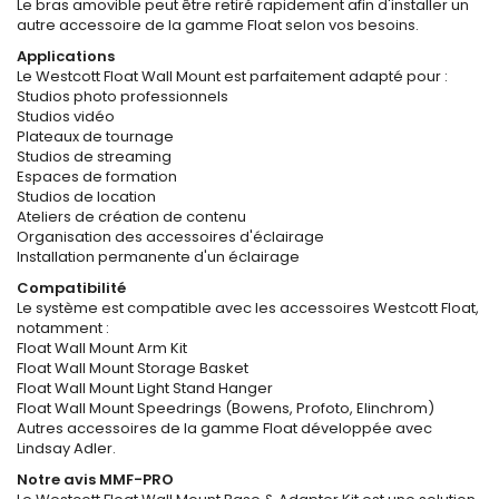
Le bras amovible peut être retiré rapidement afin d'installer un
autre accessoire de la gamme Float selon vos besoins.
Applications
Le Westcott Float Wall Mount est parfaitement adapté pour :
Studios photo professionnels
Studios vidéo
Plateaux de tournage
Studios de streaming
Espaces de formation
Studios de location
Ateliers de création de contenu
Organisation des accessoires d'éclairage
Installation permanente d'un éclairage
Compatibilité
Le système est compatible avec les accessoires Westcott Float,
notamment :
Float Wall Mount Arm Kit
Float Wall Mount Storage Basket
Float Wall Mount Light Stand Hanger
Float Wall Mount Speedrings (Bowens, Profoto, Elinchrom)
Autres accessoires de la gamme Float développée avec
Lindsay Adler.
Notre avis MMF-PRO