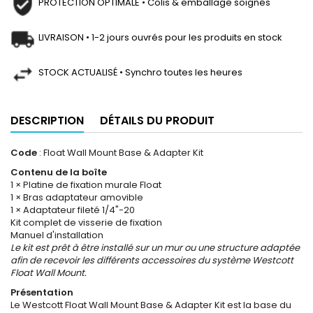
PROTECTION OPTIMALE • Colis & emballage soignés
LIVRAISON • 1-2 jours ouvrés pour les produits en stock
STOCK ACTUALISÉ • Synchro toutes les heures
DESCRIPTION
DÉTAILS DU PRODUIT
Code
: Float Wall Mount Base & Adapter Kit
Contenu de la boîte
1 × Platine de fixation murale Float
1 × Bras adaptateur amovible
1 × Adaptateur fileté 1/4"-20
Kit complet de visserie de fixation
Manuel d'installation
Le kit est prêt à être installé sur un mur ou une structure adaptée
afin de recevoir les différents accessoires du système Westcott
Float Wall Mount.
Présentation
Le Westcott Float Wall Mount Base & Adapter Kit est la base du