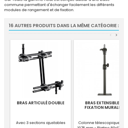
commune permettant d'échanger facilement les différents
modules de rangement et de fixation.
16 AUTRES PRODUITS DANS LA MÊME CATÉGORIE :
<
>
BRAS ARTICULÉ DOUBLE
BRAS EXTENSIBLE À
FIXATION MURALE -
PLAFOND
Avec 3 sections ajustables
Colonne télescopique 625
1075 mm - Platine 80x120 