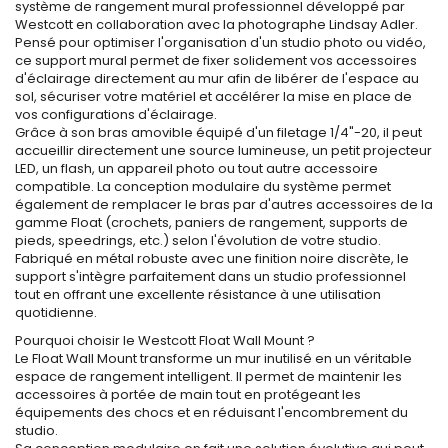
système de rangement mural professionnel développé par
Westcott en collaboration avec la photographe Lindsay Adler.
Pensé pour optimiser l'organisation d'un studio photo ou vidéo,
ce support mural permet de fixer solidement vos accessoires
d'éclairage directement au mur afin de libérer de l'espace au
sol, sécuriser votre matériel et accélérer la mise en place de
vos configurations d'éclairage.
Grâce à son bras amovible équipé d'un filetage 1/4"-20, il peut
accueillir directement une source lumineuse, un petit projecteur
LED, un flash, un appareil photo ou tout autre accessoire
compatible. La conception modulaire du système permet
également de remplacer le bras par d'autres accessoires de la
gamme Float (crochets, paniers de rangement, supports de
pieds, speedrings, etc.) selon l'évolution de votre studio.
Fabriqué en métal robuste avec une finition noire discrète, le
support s'intègre parfaitement dans un studio professionnel
tout en offrant une excellente résistance à une utilisation
quotidienne.
Pourquoi choisir le Westcott Float Wall Mount ?
Le Float Wall Mount transforme un mur inutilisé en un véritable
espace de rangement intelligent. Il permet de maintenir les
accessoires à portée de main tout en protégeant les
équipements des chocs et en réduisant l'encombrement du
studio.