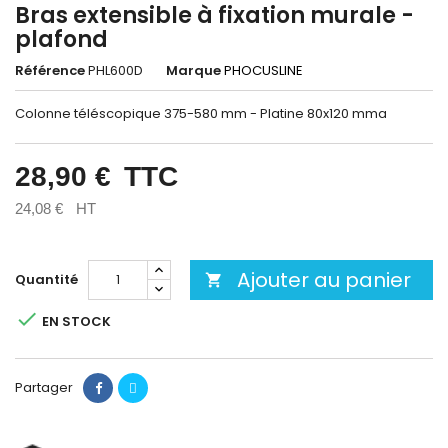
Bras extensible à fixation murale -
plafond
Référence
PHL600D
Marque
PHOCUSLINE
Colonne téléscopique 375-580 mm - Platine 80x120 mma
28,90 €
TTC
24,08 €
HT
Ajouter au panier
Quantité


EN STOCK
Partager