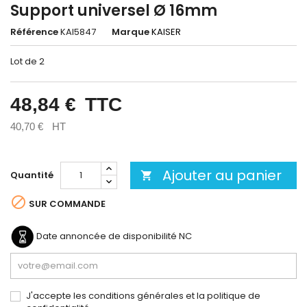
Support universel Ø 16mm
Référence
KAI5847
Marque
KAISER
Lot de 2
48,84 €
TTC
40,70 €
HT
Ajouter au panier
Quantité


SUR COMMANDE
Date annoncée de disponibilité
NC
J'accepte les conditions générales et la politique de