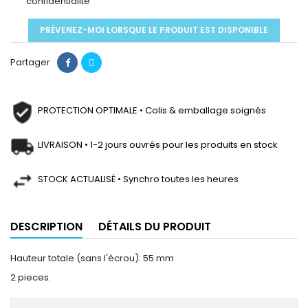
confidentialité
PRÉVENEZ-MOI LORSQUE LE PRODUIT EST DISPONIBLE
Partager
PROTECTION OPTIMALE • Colis & emballage soignés
LIVRAISON • 1-2 jours ouvrés pour les produits en stock
STOCK ACTUALISÉ • Synchro toutes les heures
DESCRIPTION
DÉTAILS DU PRODUIT
Hauteur totale (sans l'écrou): 55 mm
2 pieces.