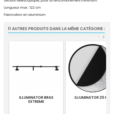
Section télescopique, pour un encombrement minimum.
Longueur max : 122 cm
Fabrication en aluminium
11 AUTRES PRODUITS DANS LA MÊME CATÉGORIE :
<
>
ILLUMINATOR BRAS
ILLUMINATOR 20 KIT
EXTREME