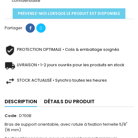
confidentialité
PRÉVENEZ-MOI LORSQUE LE PRODUIT EST DISPONIBLE
Partager
PROTECTION OPTIMALE • Colis & emballage soignés
LIVRAISON • 1-2 jours ouvrés pour les produits en stock
STOCK ACTUALISÉ • Synchro toutes les heures
DESCRIPTION
DÉTAILS DU PRODUIT
Code
: D700B
Bras de support orientable, avec rotule à fixation femelle 5/8"
(16 mm).