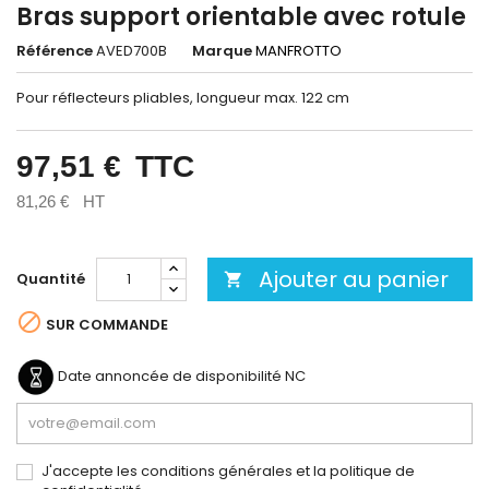
Bras support orientable avec rotule
Référence
AVED700B
Marque
MANFROTTO
Pour réflecteurs pliables, longueur max. 122 cm
97,51 €
TTC
81,26 €
HT
Ajouter au panier
Quantité


SUR COMMANDE
Date annoncée de disponibilité
NC
J'accepte les conditions générales et la politique de