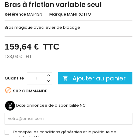
Bras à friction variable seul
Référence
MA143N
Marque
MANFROTTO
Bras magique avec levier de blocage
159,64 €
TTC
133,03 €
HT
Ajouter au panier
Quantité


SUR COMMANDE
Date annoncée de disponibilité
NC
J'accepte les conditions générales et la politique de