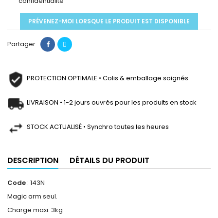
confidentialité
PRÉVENEZ-MOI LORSQUE LE PRODUIT EST DISPONIBLE
Partager
PROTECTION OPTIMALE • Colis & emballage soignés
LIVRAISON • 1-2 jours ouvrés pour les produits en stock
STOCK ACTUALISÉ • Synchro toutes les heures
DESCRIPTION
DÉTAILS DU PRODUIT
Code
: 143N
Magic arm seul.
Charge maxi. 3kg