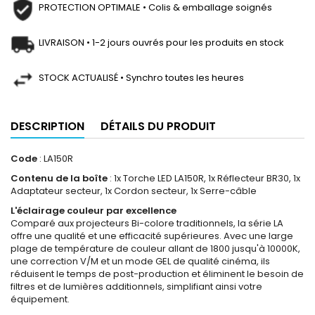
PROTECTION OPTIMALE • Colis & emballage soignés
LIVRAISON • 1-2 jours ouvrés pour les produits en stock
STOCK ACTUALISÉ • Synchro toutes les heures
DESCRIPTION
DÉTAILS DU PRODUIT
Code
: LA150R
Contenu de la boîte
: 1x Torche LED LA150R, 1x Réflecteur BR30, 1x
Adaptateur secteur, 1x Cordon secteur, 1x Serre-câble
L'éclairage couleur par excellence
Comparé aux projecteurs Bi-colore traditionnels, la série LA
offre une qualité et une efficacité supérieures. Avec une large
plage de température de couleur allant de 1800 jusqu'à 10000K,
une correction V/M et un mode GEL de qualité cinéma, ils
réduisent le temps de post-production et éliminent le besoin de
filtres et de lumières additionnels, simplifiant ainsi votre
équipement.