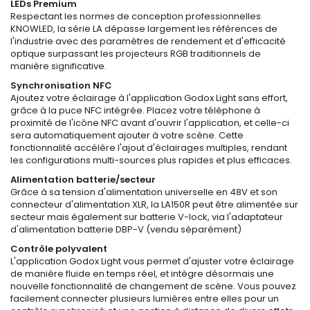
LEDs Premium
Respectant les normes de conception professionnelles
KNOWLED, la série LA dépasse largement les références de
l'industrie avec des paramètres de rendement et d'efficacité
optique surpassant les projecteurs RGB traditionnels de
manière significative.
Synchronisation NFC
Ajoutez votre éclairage à l'application Godox Light sans effort,
grâce à la puce NFC intégrée. Placez votre téléphone à
proximité de l'icône NFC avant d'ouvrir l'application, et celle-ci
sera automatiquement ajouter à votre scène. Cette
fonctionnalité accélère l'ajout d'éclairages multiples, rendant
les configurations multi-sources plus rapides et plus efficaces.
Alimentation batterie/secteur
Grâce à sa tension d'alimentation universelle en 48V et son
connecteur d'alimentation XLR, la LA150R peut être alimentée sur
secteur mais également sur batterie V-lock, via l'adaptateur
d'alimentation batterie DBP-V (vendu séparément)
Contrôle polyvalent
L'application Godox Light vous permet d'ajuster votre éclairage
de manière fluide en temps réel, et intègre désormais une
nouvelle fonctionnalité de changement de scène. Vous pouvez
facilement connecter plusieurs lumières entre elles pour un