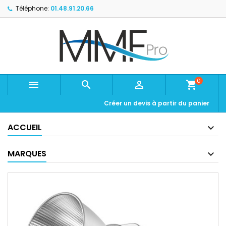
Téléphone:
01.48.91.20.66
0



shopping_cart
Créer un devis à partir du panier
ACCUEIL
MARQUES