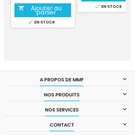

EN STOCK
Ajouter au

panier

EN STOCK

A PROPOS DE MMF

NOS PRODUITS

NOS SERVICES

CONTACT