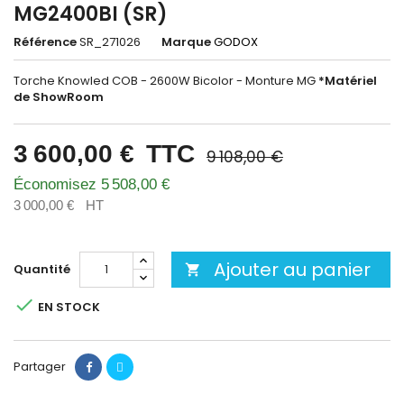
MG2400BI (SR)
Référence
SR_271026
Marque
GODOX
Torche Knowled COB - 2600W Bicolor - Monture MG
*Matériel
de ShowRoom
3 600,00 €
TTC
9 108,00 €
Économisez 5 508,00 €
3 000,00 €
HT
Ajouter au panier
Quantité


EN STOCK
Partager