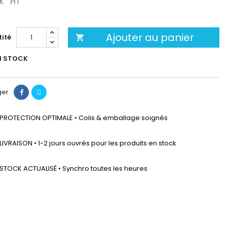
 €
HT
Ajouter au panier
ité

N STOCK
ger
PROTECTION OPTIMALE • Colis & emballage soignés
LIVRAISON • 1-2 jours ouvrés pour les produits en stock
STOCK ACTUALISÉ • Synchro toutes les heures