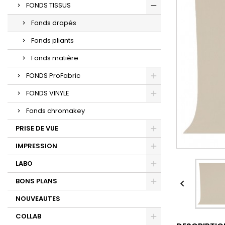
FONDS TISSUS
Fonds drapés
Fonds pliants
Fonds matière
FONDS ProFabric
FONDS VINYLE
Fonds chromakey
PRISE DE VUE
IMPRESSION
LABO
BONS PLANS

NOUVEAUTES
COLLAB