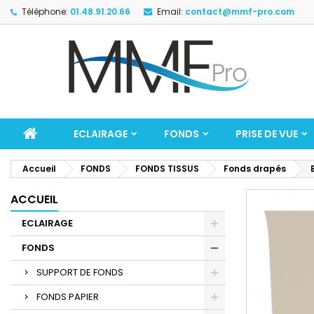
Téléphone:
01.48.91.20.66
Email:
contact@mmf-pro.com
ECLAIRAGE
FONDS
PRISE DE VUE
Accueil
FONDS
FONDS TISSUS
Fonds drapés
ACCUEIL
ECLAIRAGE
FONDS
SUPPORT DE FONDS
FONDS PAPIER