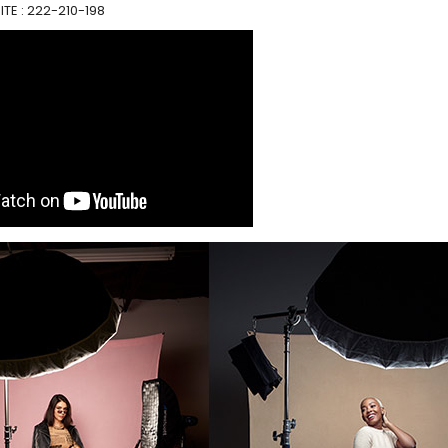
TE : 222-210-198