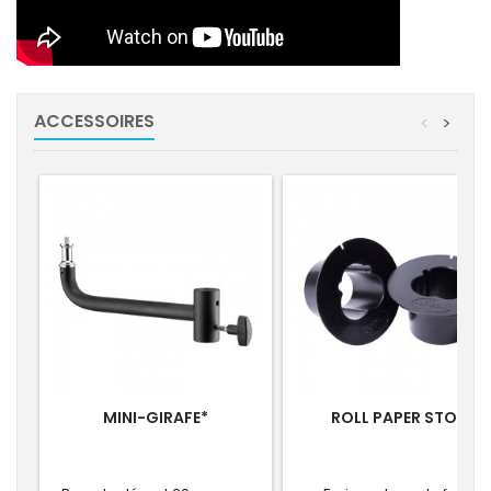
ACCESSOIRES
<
>
MINI-GIRAFE*
ROLL PAPER STOP