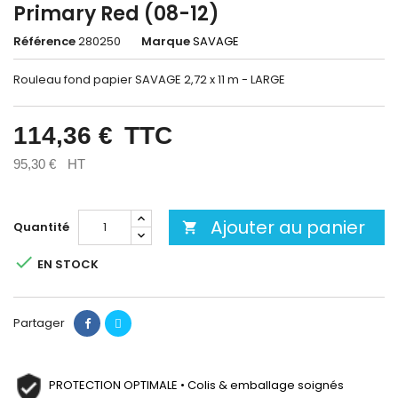
Primary Red (08-12)
Référence
280250
Marque
SAVAGE
Rouleau fond papier SAVAGE 2,72 x 11 m - LARGE
114,36 €
TTC
95,30 €
HT
Ajouter au panier
Quantité


EN STOCK
Partager
PROTECTION OPTIMALE • Colis & emballage soignés