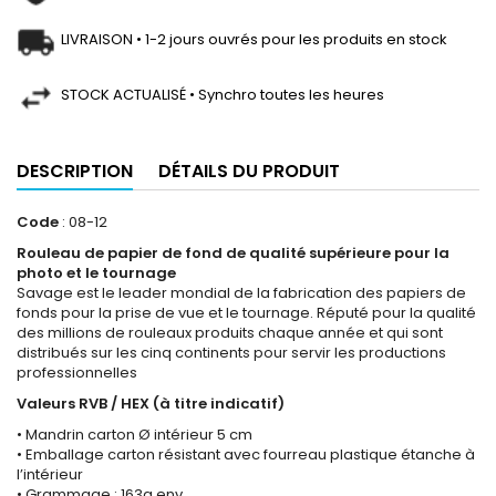
LIVRAISON • 1-2 jours ouvrés pour les produits en stock
STOCK ACTUALISÉ • Synchro toutes les heures
DESCRIPTION
DÉTAILS DU PRODUIT
Code
: 08-12
Rouleau de papier de fond de qualité supérieure pour la
photo et le tournage
Savage est le leader mondial de la fabrication des papiers de
fonds pour la prise de vue et le tournage. Réputé pour la qualité
des millions de rouleaux produits chaque année et qui sont
distribués sur les cinq continents pour servir les productions
professionnelles
Valeurs RVB / HEX (à titre indicatif)
• Mandrin carton Ø intérieur 5 cm
• Emballage carton résistant avec fourreau plastique étanche à
l’intérieur
• Grammage : 163g env.