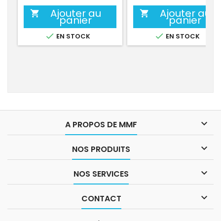
Ajouter au
Ajouter au


panier
panier


EN STOCK
EN STOCK

A PROPOS DE MMF

NOS PRODUITS

NOS SERVICES

CONTACT