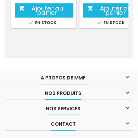
Ajouter au
Ajouter au


panier
panier


EN STOCK
EN STOCK

A PROPOS DE MMF

NOS PRODUITS

NOS SERVICES

CONTACT