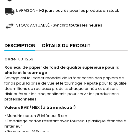
LIVRAISON • 1-2 jours ouvrés pour les produits en stock
STOCK ACTUALISÉ • Synchro toutes les heures
DESCRIPTION
DÉTAILS DU PRODUIT
Code
: 03-1253
Rouleau de papier de fond de qualité supérieure pour la
photo et le tournage
Savage est le leader mondial de la fabrication des papiers de
fonds pour la prise de vue et le tournage. Réputé pour la qualité
des millions de rouleaux produits chaque année et qui sont
distribués sur les cinq continents pour servir les productions
professionnelles
Valeurs RVB / HEX (à titre indicatif)
• Mandrin carton Ø intérieur 5 cm
• Emballage carton résistant avec fourreau plastique étanche à
l’intérieur
• Grammage : 163g env.