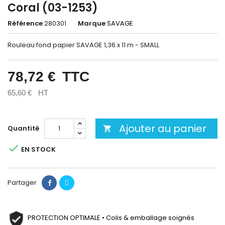
Coral (03-1253)
Référence
280301
Marque
SAVAGE
Rouleau fond papier SAVAGE 1,36 x 11 m - SMALL
78,72 €
TTC
65,60 €
HT
Ajouter au panier
Quantité


EN STOCK
Partager
PROTECTION OPTIMALE • Colis & emballage soignés