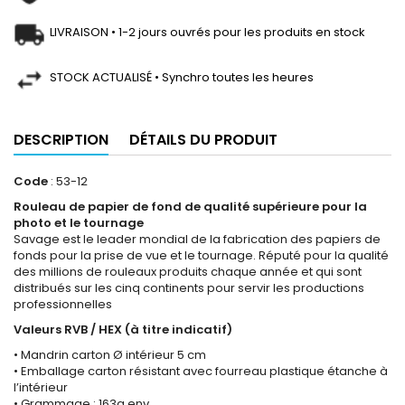
LIVRAISON • 1-2 jours ouvrés pour les produits en stock
STOCK ACTUALISÉ • Synchro toutes les heures
DESCRIPTION
DÉTAILS DU PRODUIT
Code
: 53-12
Rouleau de papier de fond de qualité supérieure pour la
photo et le tournage
Savage est le leader mondial de la fabrication des papiers de
fonds pour la prise de vue et le tournage. Réputé pour la qualité
des millions de rouleaux produits chaque année et qui sont
distribués sur les cinq continents pour servir les productions
professionnelles
Valeurs RVB / HEX (à titre indicatif)
• Mandrin carton Ø intérieur 5 cm
• Emballage carton résistant avec fourreau plastique étanche à
l’intérieur
• Grammage : 163g env.