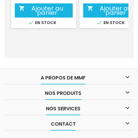
Ajouter au
Ajouter au


panier
panier


EN STOCK
EN STOCK

A PROPOS DE MMF

NOS PRODUITS

NOS SERVICES

CONTACT