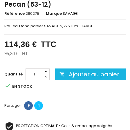
Pecan (53-12)
Référence
280275
Marque
SAVAGE
Rouleau fond papier SAVAGE 2,72 x 11 m - LARGE
114,36 €
TTC
95,30 €
HT
Ajouter au panier
Quantité


EN STOCK
Partager
PROTECTION OPTIMALE • Colis & emballage soignés